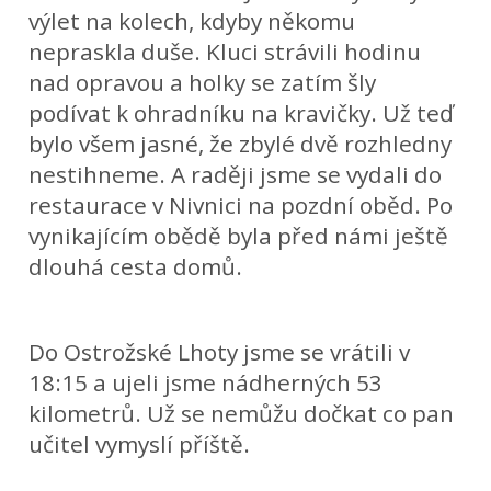
výlet na kolech, kdyby někomu
nepraskla duše. Kluci strávili hodinu
nad opravou a holky se zatím šly
podívat k ohradníku na kravičky. Už teď
bylo všem jasné, že zbylé dvě rozhledny
nestihneme. A raději jsme se vydali do
restaurace v Nivnici na pozdní oběd. Po
vynikajícím obědě byla před námi ještě
dlouhá cesta domů.
Do Ostrožské Lhoty jsme se vrátili v
18:15 a ujeli jsme nádherných 53
kilometrů. Už se nemůžu dočkat co pan
učitel vymyslí příště.