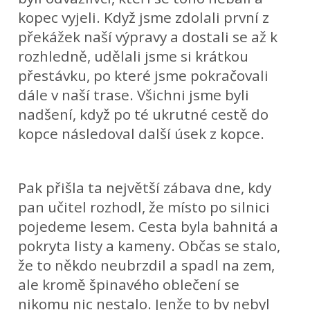
kopec vyjeli. Když jsme zdolali první z
překážek naší výpravy a dostali se až k
rozhledně, udělali jsme si krátkou
přestávku, po které jsme pokračovali
dále v naší trase. Všichni jsme byli
nadšení, když po té ukrutné cestě do
kopce následoval další úsek z kopce.
Pak přišla ta největší zábava dne, kdy
pan učitel rozhodl, že místo po silnici
pojedeme lesem. Cesta byla bahnitá a
pokryta listy a kameny. Občas se stalo,
že to někdo neubrzdil a spadl na zem,
ale kromě špinavého oblečení se
nikomu nic nestalo. Jenže to by nebyl