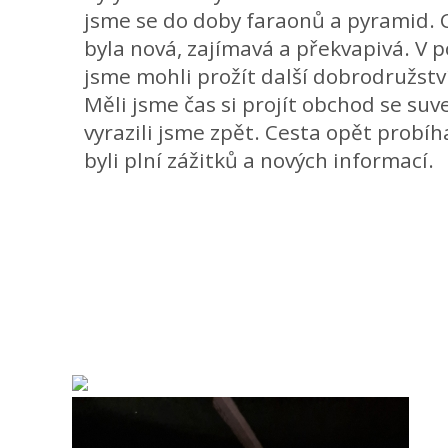
jsme se do doby faraonů a pyramid. 
byla nová, zajímavá a překvapivá. V p
jsme mohli prožít další dobrodružství
Měli jsme čas si projít obchod se suve
vyrazili jsme zpět. Cesta opět probíh
byli plní zážitků a nových informací.