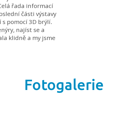
Celá řada informací
oslední části výstavy
 s pomocí 3D brýlí.
nýry, najíst se a
ala klidně a my jsme
Fotogalerie