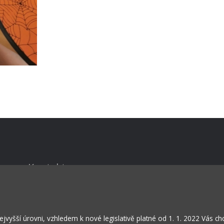
Kontakty
Projekty
Virtuální prohlídka
vyšší úrovni, vzhledem k nové legislativě platné od 1. 1. 2022 Vás c