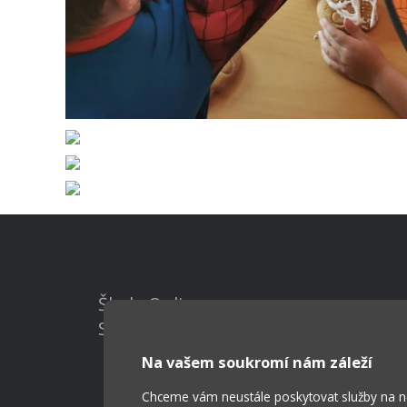
Škola Online
Strava.cz
Na vašem soukromí nám záleží
Chceme vám neustále poskytovat služby na nej