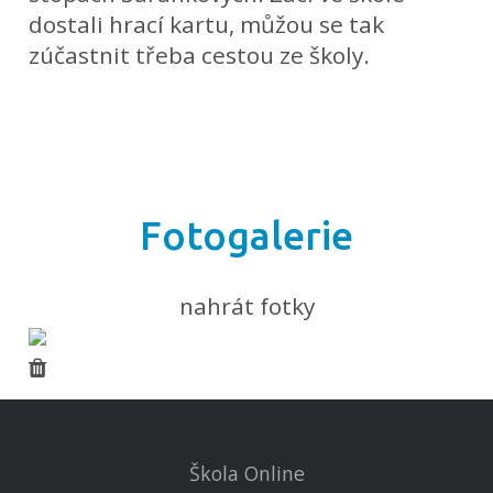
dostali hrací kartu, můžou se tak
zúčastnit třeba cestou ze školy.
Fotogalerie
nahrát fotky
Škola Online