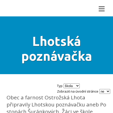
≡
Lhotská
poznávačka
Typ
Zobrazit na úvodní stránce
Obec a farnost Ostrožská Lhota
připravily Lhotskou poznávačku aneb Po
stopách Šuránkových. Žáci ve škole