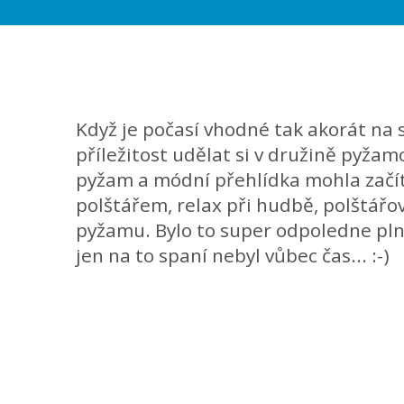
Když je počasí vhodné tak akorát na 
příležitost udělat si v družině pyža
pyžam a módní přehlídka mohla začít
polštářem, relax při hudbě, polštářov
pyžamu. Bylo to super odpoledne plné
jen na to spaní nebyl vůbec čas... :-)