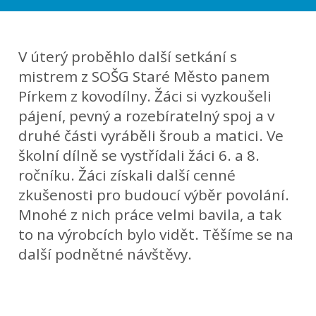
V úterý proběhlo další setkání s
mistrem z SOŠG Staré Město panem
Pírkem z kovodílny. Žáci si vyzkoušeli
pájení, pevný a rozebíratelný spoj a v
druhé části vyráběli šroub a matici. Ve
školní dílně se vystřídali žáci 6. a 8.
ročníku. Žáci získali další cenné
zkušenosti pro budoucí výběr povolání.
Mnohé z nich práce velmi bavila, a tak
to na výrobcích bylo vidět. Těšíme se na
další podnětné návštěvy.