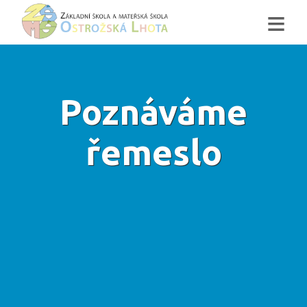
≡
Poznáváme
řemeslo