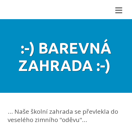
≡
:-) BAREVNÁ
ZAHRADA :-)
... Naše školní zahrada se převlekla do
veselého zimního "oděvu"...