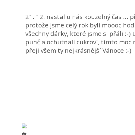
21. 12. nastal u nás kouzelný čas ... př
protože jsme celý rok byli moooc hod
všechny dárky, které jsme si přáli :-) 
punč a ochutnali cukroví, tímto moc
přeji všem ty nejkrásnější Vánoce :-)