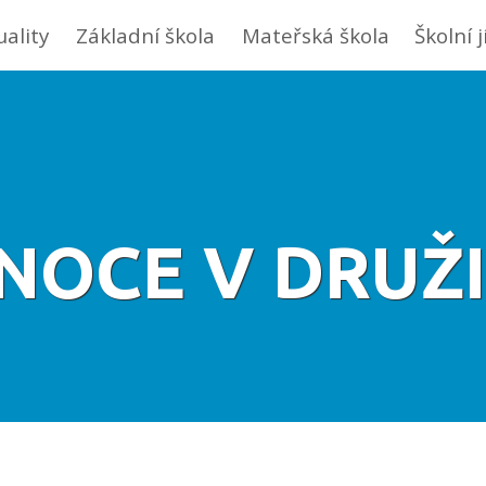
uality
Základní škola
Mateřská škola
Školní 
ÁNOCE V DRUŽI