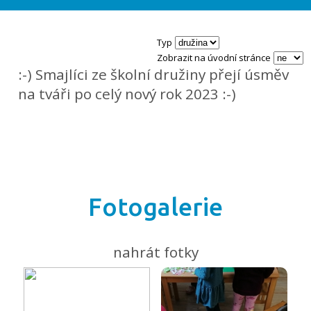
Typ
Zobrazit na úvodní stránce
:-) Smajlíci ze školní družiny přejí úsměv
na tváři po celý nový rok 2023 :-)
Fotogalerie
nahrát fotky