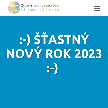
≡
:-) ŠŤASTNÝ
NOVÝ ROK 2023
:-)