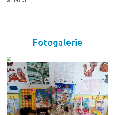
volenka :-)
Fotogalerie