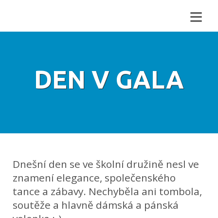
≡
DEN V GALA
Dnešní den se ve školní družině nesl ve
znamení elegance, společenského
tance a zábavy. Nechyběla ani tombola,
soutěže a hlavně dámská a pánská