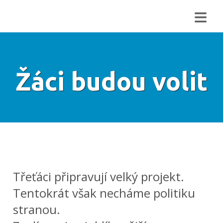
≡
Žáci budou volit
Třeťáci připravují velký projekt.
Tentokrát však necháme politiku
stranou.