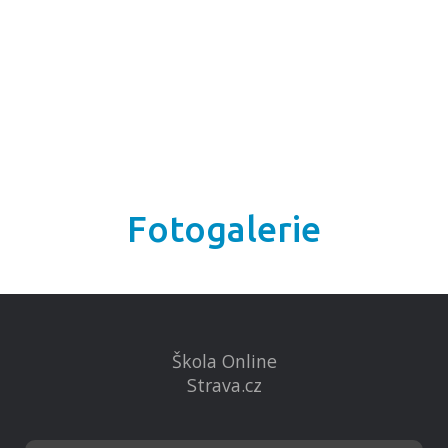
Fotogalerie
Škola Online
Strava.cz