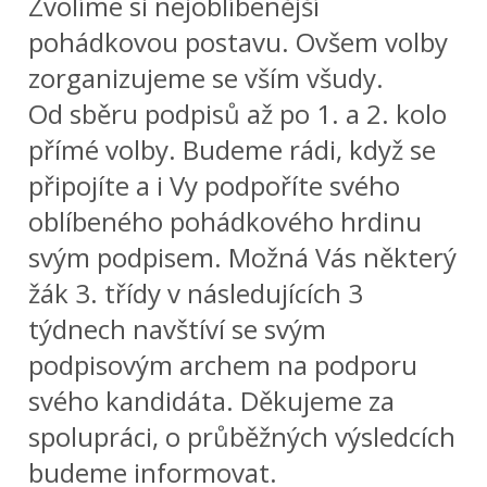
Zvolíme si nejoblíbenější
pohádkovou postavu. Ovšem volby
zorganizujeme se vším všudy.
Od sběru podpisů až po 1. a 2. kolo
přímé volby. Budeme rádi, když se
připojíte a i Vy podpoříte svého
oblíbeného pohádkového hrdinu
svým podpisem. Možná Vás některý
žák 3. třídy v následujících 3
týdnech navštíví se svým
podpisovým archem na podporu
svého kandidáta. Děkujeme za
spolupráci, o průběžných výsledcích
budeme informovat.