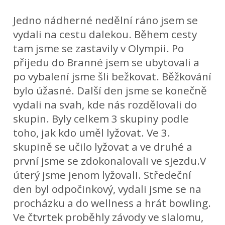
Jedno nádherné nedělní ráno jsem se
vydali na cestu dalekou. Během cesty
tam jsme se zastavily v Olympii. Po
přijedu do Branné jsem se ubytovali a
po vybalení jsme šli bežkovat. Běžkování
bylo úžasné. Další den jsme se konečně
vydali na svah, kde nás rozdělovali do
skupin. Byly celkem 3 skupiny podle
toho, jak kdo uměl lyžovat. Ve 3.
skupině se učilo lyžovat a ve druhé a
první jsme se zdokonalovali ve sjezdu.V
úterý jsme jenom lyžovali. Středeční
den byl odpočinkový, vydali jsme se na
procházku a do wellness a hrát bowling.
Ve čtvrtek proběhly závody ve slalomu,