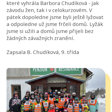
které vyhrála Barbora Chudíková - jak
závodu žen, tak i v celokurzovém. V
pátek dopoledne jsme byli ještě lyžovat
a odpoledne už jsme frčeli domů. Lyžák
jsme si užili a domů jsme přijeli bez
žádných závažných zranění.
Zapsala B. Chudíková, 9. třída