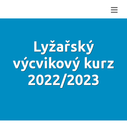
≡
Lyžařský
výcvikový kurz
2022/2023