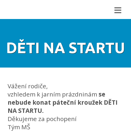
≡
DĚTI NA STARTU
Vážení rodiče,
vzhledem k jarním prázdninám
se
nebude konat páteční kroužek DĚTI
NA STARTU.
Děkujeme za pochopení
Tým MŠ