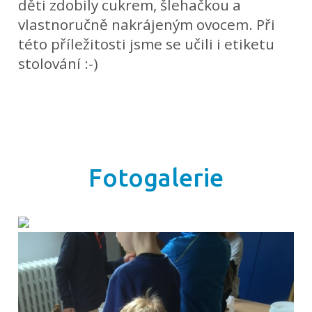
děti zdobily cukrem, šlehačkou a
vlastnoručně nakrájeným ovocem. Při
této příležitosti jsme se učili i etiketu
stolování :-)
Fotogalerie