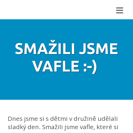
≡
SMAŽILI JSME
VAFLE :-)
Dnes jsme si s dětmi v družině udělali
sladký den. Smažili jsme vafle, které si