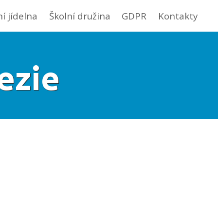
ní jídelna
Školní družina
GDPR
Kontakty
ezie