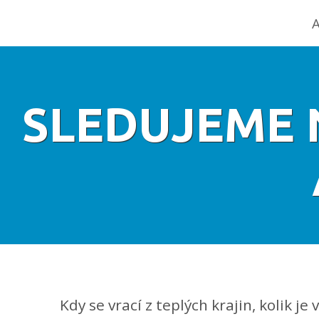
A
SLEDUJEME 
Kdy se vrací z teplých krajin, kolik je