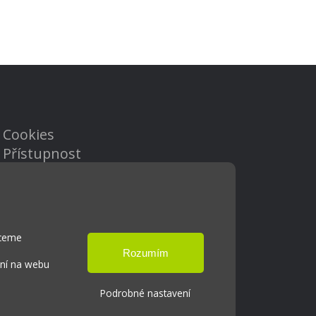
Cookies
Přístupnost
Přihlášení
hceme
ání na webu
Podrobné nastavení