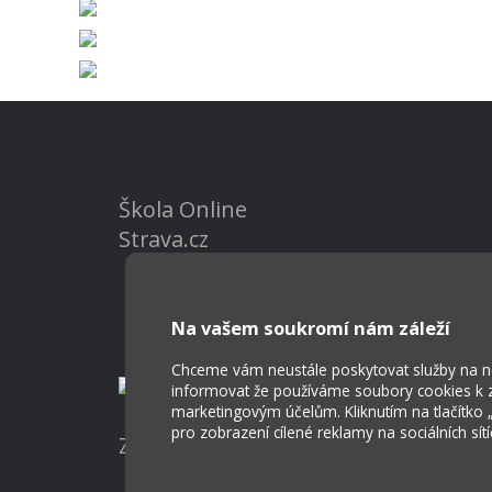
Škola Online
Strava.cz
Na vašem soukromí nám záleží
Chceme vám neustále poskytovat služby na nej
informovat že používáme soubory cookies k za
marketingovým účelům. Kliknutím na tlačítko
pro zobrazení cílené reklamy na sociálních sít
Základní škola a Mateřská škola Ost