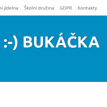
ní jídelna
Školní družina
GDPR
Kontakty
:-) BUKÁČKA
)