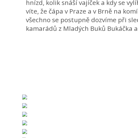
hnízd, kolik snáší vajíček a kdy se vyl
víte, že čápa v Praze a v Brně na kom
všechno se postupně dozvíme při sle
kamarádů z Mladých Buků Bukáčka a 