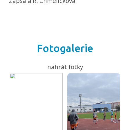
Zapsala R. Chmelíčková
Fotogalerie
nahrát fotky