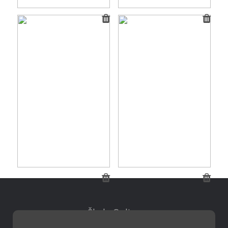
Škola Online
Strava.cz