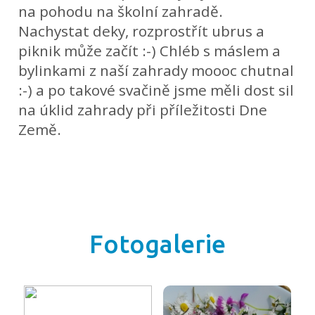
na pohodu na školní zahradě.
Nachystat deky, rozprostřít ubrus a
piknik může začít :-) Chléb s máslem a
bylinkami z naší zahrady moooc chutnal
:-) a po takové svačině jsme měli dost sil
na úklid zahrady při příležitosti Dne
Země.
Fotogalerie