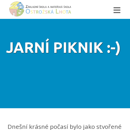
≡
JARNÍ PIKNIK :-)
Dnešní krásné počasí bylo jako stvořené