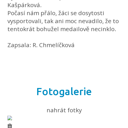
Kašpárková.
Počasí nám přálo, žáci se dosytosti
vysportovali, tak ani moc nevadilo, že to
tentokrát bohužel medailově necinklo.
Zapsala: R. Chmelíčková
Fotogalerie
nahrát fotky