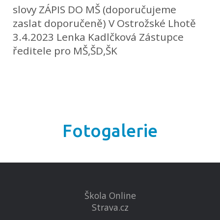
slovy ZÁPIS DO MŠ (doporučujeme
zaslat doporučeně) V Ostrožské Lhotě
3.4.2023 Lenka Kadlčková Zástupce
ředitele pro MŠ,ŠD,ŠK
Fotogalerie
Škola Online
Strava.cz