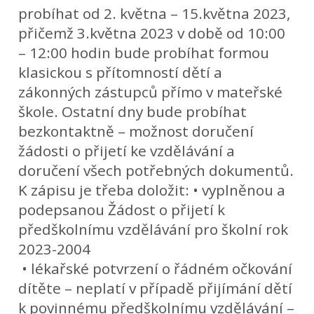
probíhat od 2. května – 15.května 2023,
přičemž 3.května 2023 v době od 10:00
– 12:00 hodin bude probíhat formou
klasickou s přítomností dětí a
zákonných zástupců přímo v mateřské
škole. Ostatní dny bude probíhat
bezkontaktně – možnost doručení
žádosti o přijetí ke vzdělávání a
doručení všech potřebných dokumentů.
K zápisu je třeba doložit: • vyplněnou a
podepsanou Žádost o přijetí k
předškolnímu vzdělávání pro školní rok
2023-2004
• lékařské potvrzení o řádném očkování
dítěte – neplatí v případě přijímání dětí
k povinnému předškolnímu vzdělávání –