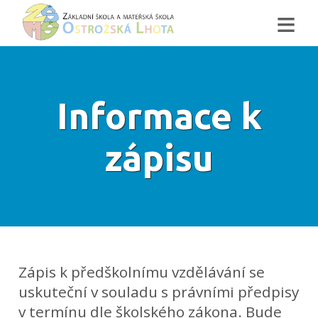
≡
Informace k
zápisu
Zápis k předškolnímu vzdělávání se
uskuteční v souladu s právními předpisy
v termínu dle školského zákona. Bude