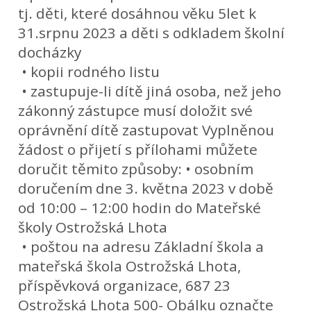
tj. děti, které dosáhnou věku 5let k
31.srpnu 2023 a děti s odkladem školní
docházky
• kopii rodného listu
• zastupuje-li dítě jiná osoba, než jeho
zákonný zástupce musí doložit své
oprávnění dítě zastupovat Vyplněnou
žádost o přijetí s přílohami můžete
doručit těmito způsoby: • osobním
doručením dne 3. května 2023 v době
od 10:00 – 12:00 hodin do Mateřské
školy Ostrožská Lhota
• poštou na adresu Základní škola a
mateřská škola Ostrožská Lhota,
příspěvková organizace, 687 23
Ostrožská Lhota 500- Obálku označte