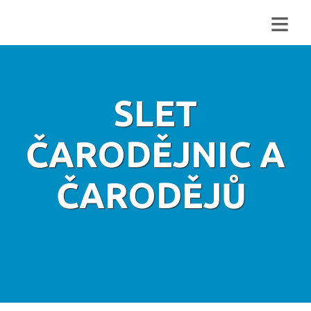
≡
SLET
ČARODĚJNIC A
ČARODĚJŮ