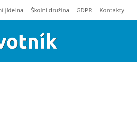
ní jídelna
Školní družina
GDPR
Kontakty
votník