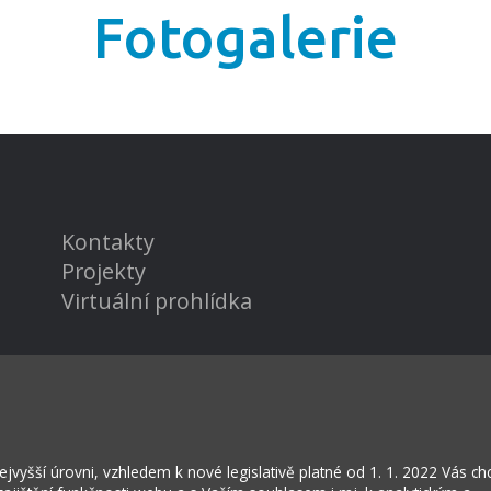
Fotogalerie
Kontakty
Projekty
Virtuální prohlídka
vyšší úrovni, vzhledem k nové legislativě platné od 1. 1. 2022 Vás c
rožská Lhota