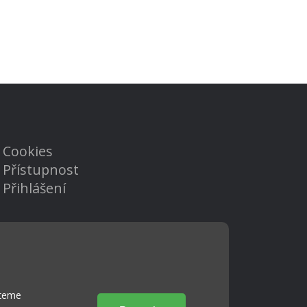
Cookies
Přístupnost
Přihlášení
hceme