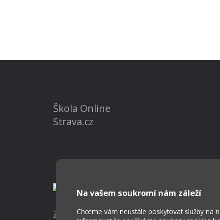
Škola Online
Strava.cz
Na vašem soukromí nám záleží
Chceme vám neustále poskytovat služby na nej
Základní škola a Mateřská škola Ost