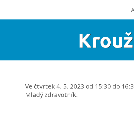
A
Krouž
Ve čtvrtek 4. 5. 2023 od 15:30 do 16:
Mladý zdravotník.