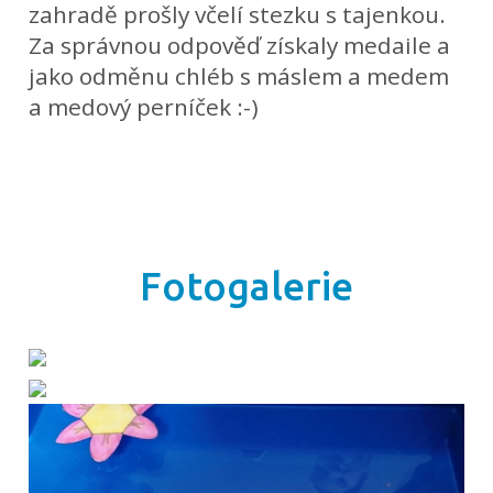
zahradě prošly včelí stezku s tajenkou.
Za správnou odpověď získaly medaile a
jako odměnu chléb s máslem a medem
a medový perníček :-)
Fotogalerie