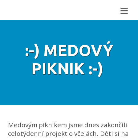
≡
:-) MEDOVÝ
PIKNIK :-)
Medovým piknikem jsme dnes zakončili
celotýdenní projekt o včelách. Děti si na