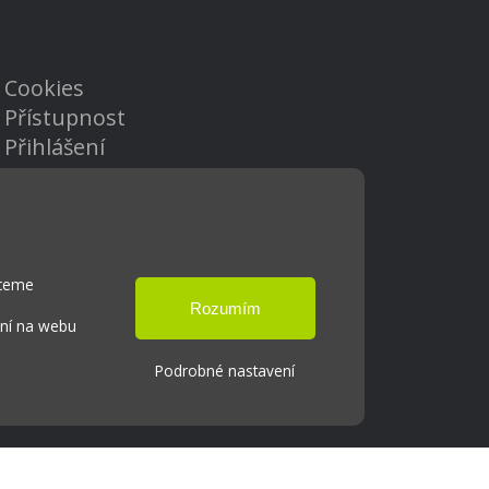
Cookies
Přístupnost
Přihlášení
hceme
ání na webu
Podrobné nastavení