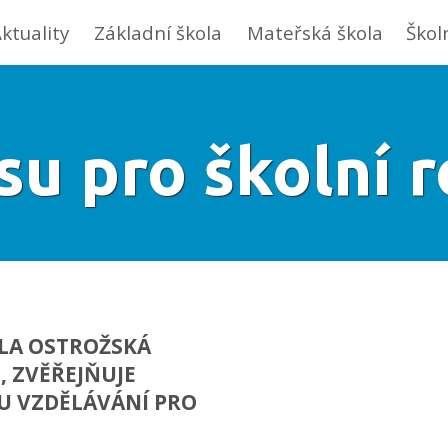
ktuality
Základní škola
Mateřská škola
Škol
su pro školní 
OLA OSTROŽSKÁ
, ZVĚŘEJŇUJE
U VZDĚLÁVÁNÍ PRO