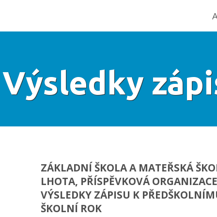
A
Výsledky zápi
ZÁKLADNÍ ŠKOLA A MATEŘSKÁ ŠK
LHOTA, PŘÍSPĚVKOVÁ ORGANIZACE
VÝSLEDKY ZÁPISU K PŘEDŠKOLNÍM
ŠKOLNÍ ROK