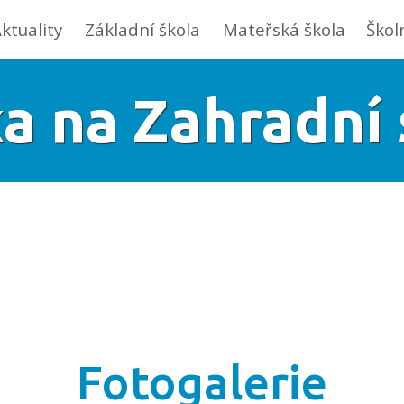
ktuality
Základní škola
Mateřská škola
Škol
a na Zahradní 
Fotogalerie