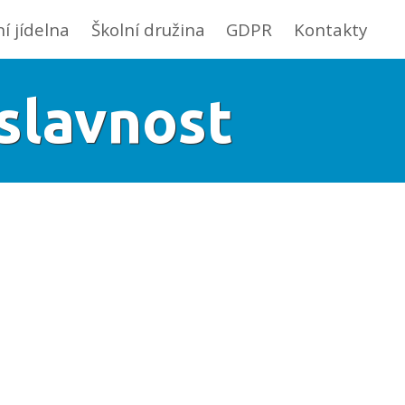
ní jídelna
Školní družina
GDPR
Kontakty
slavnost