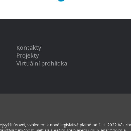
Kontakty
Projekty
Virtuální prohlídka
rožská Lhota
vyšší úrovni, vzhledem k nové legislativě platné od 1. 1. 2022 Vás c
jištění funkčnosti webu a s Vaším souhlasem i mj. k analytickým a