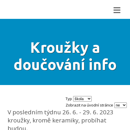
≡
Kroužky a
doučování info
Typ
Zobrazit na úvodní stránce
V posledním týdnu 26. 6. - 29. 6. 2023
kroužky, kromě keramiky, probíhat
budou.