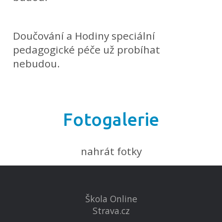
Doučování a Hodiny speciální
pedagogické péče už probíhat
nebudou.
Fotogalerie
nahrát fotky
Škola Online
Strava.cz