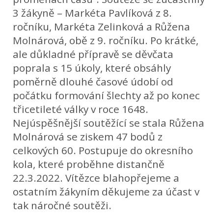
3 žákyně – Markéta Pavlíková z 8.
ročníku, Markéta Zelinková a Růžena
Molnárová, obě z 9. ročníku. Po krátké,
ale důkladné přípravě se děvčata
poprala s 15 úkoly, které obsáhly
poměrně dlouhé časové údobí od
počátku formování šlechty až po konec
třicetileté války v roce 1648.
Nejúspěšnější soutěžící se stala Růžena
Molnárová se ziskem 47 bodů z
celkových 60. Postupuje do okresního
kola, které proběhne distančně
22.3.2022. Vítězce blahopřejeme a
ostatním žákyním děkujeme za účast v
tak náročné soutěži.