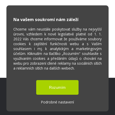
Na vašem soukromí nám záleží
Chceme vám neustále poskytovat služby na nejvyšší
úrovni, vzhledem k nové legislativě platné od 1. 1.
2022 Vás chceme informovat že používáme soubory
cookies k zajištění funkčnosti webu a s Vaším
souhlasem i mj. k analytickým a marketingovým
účelům. Kliknutím na tlačítko „Rozumím“ souhlasíte s
využívaním cookies a předáním údajů o chování na
webu pro zobrazení cílené reklamy na sociálních sítích
a reklamních sítích na dalších webech.
Škola Online
Strava.cz
Podrobné nastavení