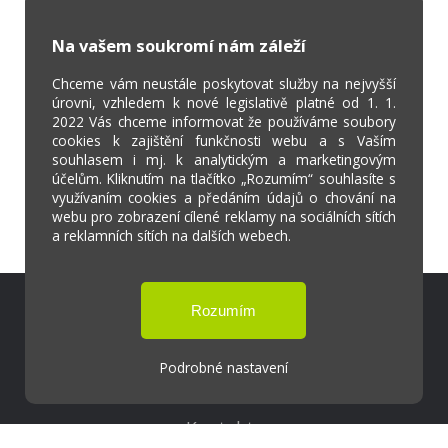
Na vašem soukromí nám záleží
Chceme vám neustále poskytovat služby na nejvyšší
úrovni, vzhledem k nové legislativě platné od 1. 1.
2022 Vás chceme informovat že používáme soubory
cookies k zajištění funkčnosti webu a s Vaším
souhlasem i mj. k analytickým a marketingovým
účelům. Kliknutím na tlačítko „Rozumím“ souhlasíte s
využívaním cookies a předáním údajů o chování na
webu pro zobrazení cílené reklamy na sociálních sítích
a reklamních sítích na dalších webech.
Škola Online
Strava.cz
Podrobné nastavení
Kontakty