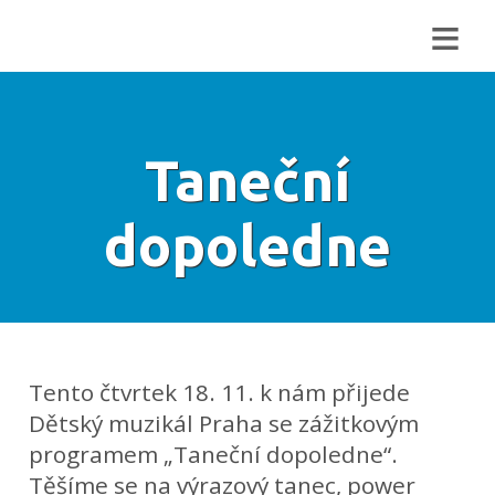
≡
Taneční
dopoledne
Tento čtvrtek 18. 11. k nám přijede
Dětský muzikál Praha se zážitkovým
programem „Taneční dopoledne“.
Těšíme se na výrazový tanec, power