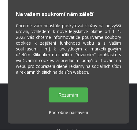
Na vašem soukromí nám záleží
Chceme vám neustále poskytovat služby na nejvyšší
úrovni, vzhledem k nové legislativě platné od 1. 1.
2022 Vás chceme informovat že používáme soubory
cookies k zajištění funkčnosti webu a s Vaším
souhlasem i mj. k analytickým a marketingovým
účelům. Kliknutím na tlačítko „Rozumím“ souhlasíte s
využívaním cookies a předáním údajů o chování na
webu pro zobrazení cílené reklamy na sociálních sítích
a reklamních sítích na dalších webech.
Škola Online
Strava.cz
Podrobné nastavení
Kontakty