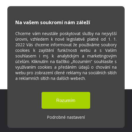
Na vašem soukromí nám záleží
Chceme vám neustále poskytovat služby na nejvyšší
úrovni, vzhledem k nové legislativě platné od 1. 1.
2022 Vás chceme informovat že používáme soubory
cookies k zajištění funkčnosti webu a s Vaším
souhlasem i mj. k analytickým a marketingovým
účelům. Kliknutím na tlačítko „Rozumím“ souhlasíte s
využívaním cookies a předáním údajů o chování na
webu pro zobrazení cílené reklamy na sociálních sítích
a reklamních sítích na dalších webech.
Škola Online
Strava.cz
Podrobné nastavení