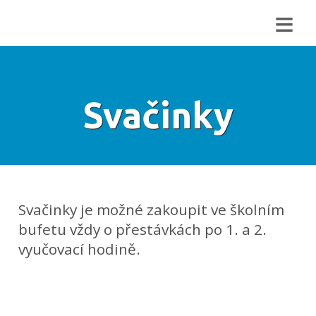
≡
Svačinky
Svačinky je možné zakoupit ve školním
bufetu vždy o přestávkách po 1. a 2.
vyučovací hodině.