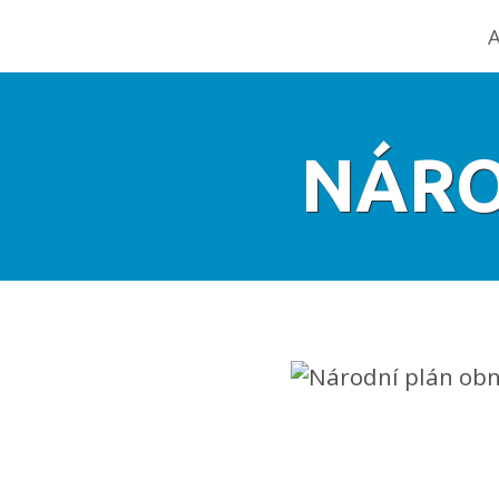
A
NÁRO