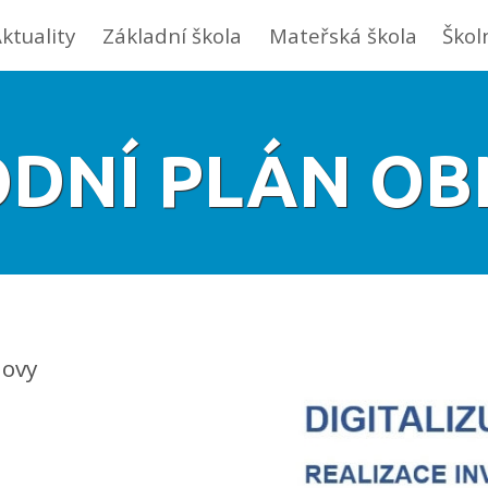
ktuality
Základní škola
Mateřská škola
Škol
DNÍ PLÁN O