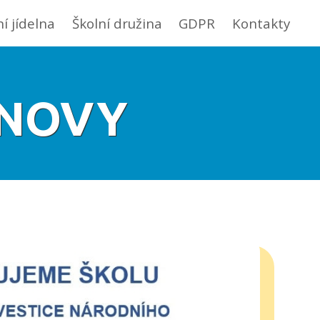
ní jídelna
Školní družina
GDPR
Kontakty
BNOVY